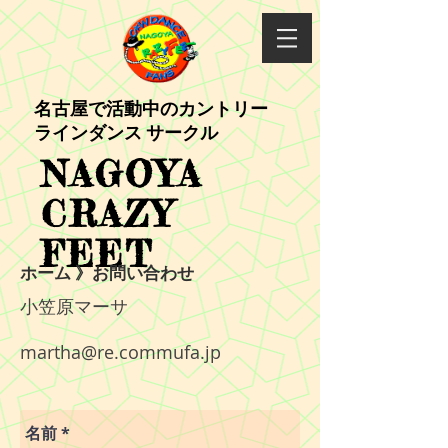
​名古屋で活動中のカントリー
ラインダンス サークル
NAGOYA
CRAZY
FEET
ホーム
》お問い合わせ
小笠原マーサ
martha@re.commufa.jp